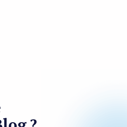
e
Blog ?