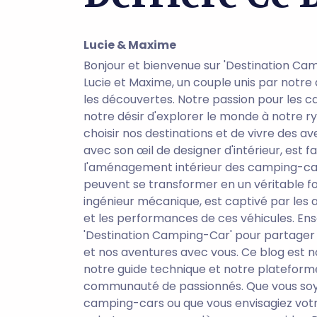
Lucie & Maxime
Bonjour et bienvenue sur 'Destination C
Lucie et Maxime, un couple unis par notre
les découvertes. Notre passion pour les 
notre désir d'explorer le monde à notre ry
choisir nos destinations et de vivre des ave
avec son œil de designer d'intérieur, est f
l'aménagement intérieur des camping-cars
peuvent se transformer en un véritable fo
ingénieur mécanique, est captivé par les
et les performances de ces véhicules. En
'Destination Camping-Car' pour partager n
et nos aventures avec vous. Ce blog est 
notre guide technique et notre platefor
communauté de passionnés. Que vous soy
camping-cars ou que vous envisagiez votr