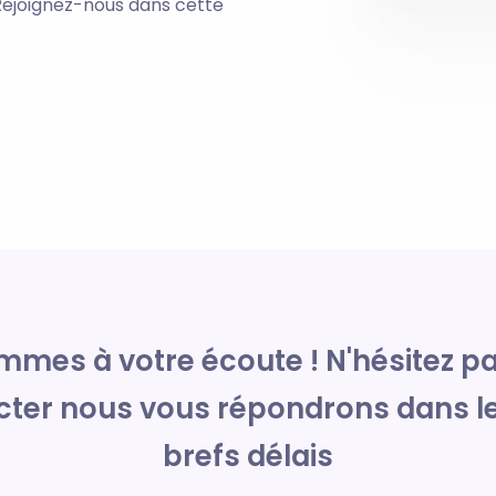
Rejoignez-nous dans cette
mes à votre écoute ! N'hésitez p
cter nous vous répondrons dans le
brefs délais