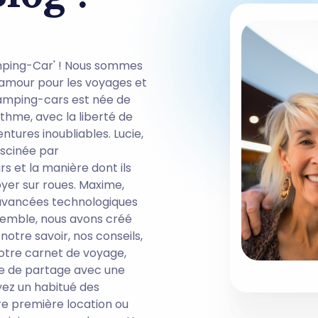
amping-Car' ! Nous sommes
 amour pour les voyages et
camping-cars est née de
thme, avec la liberté de
ntures inoubliables. Lucie,
ascinée par
 et la manière dont ils
yer sur roues. Maxime,
 avancées technologiques
semble, nous avons créé
otre savoir, nos conseils,
notre carnet de voyage,
me de partage avec une
ez un habitué des
e première location ou