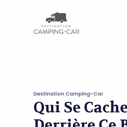
Destination Camping-Car
Qui Se Cach
Derrière Ce 