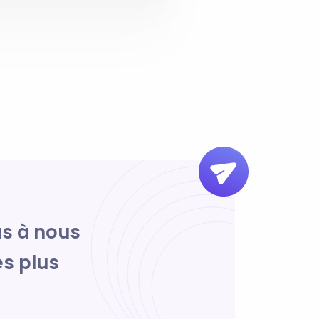
as à nous
s plus