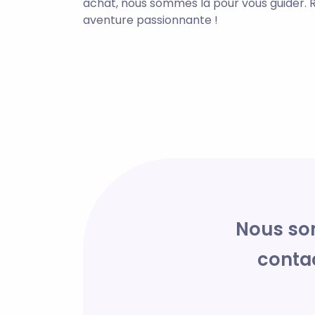
achat, nous sommes là pour vous guider. 
aventure passionnante !
Nous som
conta